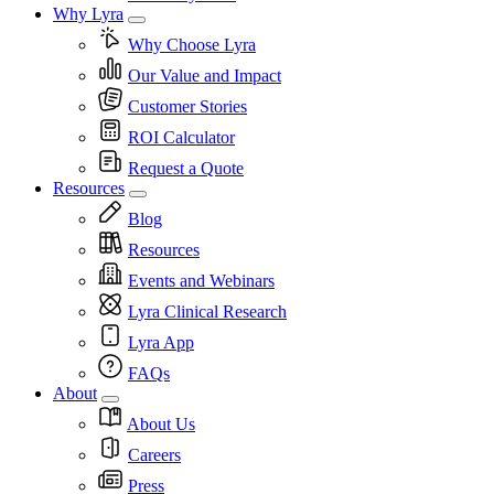
Why Lyra
Why Choose Lyra
Our Value and Impact
Customer Stories
ROI Calculator
Request a Quote
Resources
Blog
Resources
Events and Webinars
Lyra Clinical Research
Lyra App
FAQs
About
About Us
Careers
Press