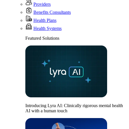
Providers
Benefits Consultants
Health Plans
Health Systems
Featured Solutions
Introducing Lyra AI: Clinically rigorous mental health
AI with a human touch