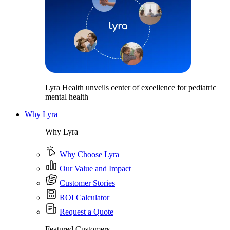
Lyra Health unveils center of excellence for pediatric
mental health
Why Lyra
Why Lyra
Why Choose Lyra
Our Value and Impact
Customer Stories
ROI Calculator
Request a Quote
Featured Customers