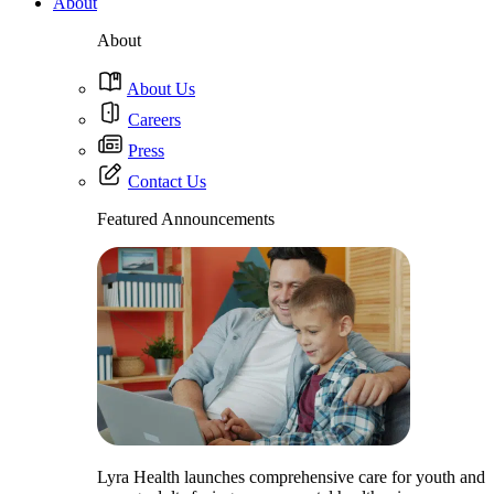
About
About
About Us
Careers
Press
Contact Us
Featured Announcements
Lyra Health launches comprehensive care for youth and