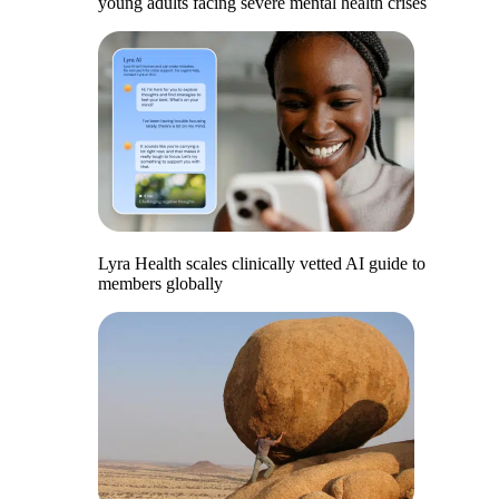
young adults facing severe mental health crises
Lyra Health scales clinically vetted AI guide to
members globally