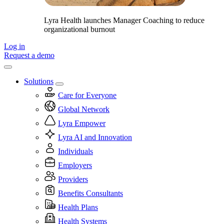
Lyra Health launches Manager Coaching to reduce
organizational burnout
Log in
Request a demo
Solutions
Care for Everyone
Global Network
Lyra Empower
Lyra AI and Innovation
Individuals
Employers
Providers
Benefits Consultants
Health Plans
Health Systems