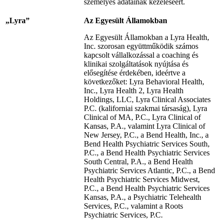
személyes adatainak kezeléséért.
„Lyra”
Az Egyesült Államokban
Az Egyesült Államokban a Lyra Health,
Inc. szorosan együttműködik számos
kapcsolt vállalkozással a coaching és
klinikai szolgáltatások nyújtása és
elősegítése érdekében, ideértve a
következőket: Lyra Behavioral Health,
Inc., Lyra Health 2, Lyra Health
Holdings, LLC, Lyra Clinical Associates
P.C. (kaliforniai szakmai társaság), Lyra
Clinical of MA, P.C., Lyra Clinical of
Kansas, P.A., valamint Lyra Clinical of
New Jersey, P.C., a Bend Health, Inc., a
Bend Health Psychiatric Services South,
P.C., a Bend Health Psychiatric Services
South Central, P.A., a Bend Health
Psychiatric Services Atlantic, P.C., a Bend
Health Psychiatric Services Midwest,
P.C., a Bend Health Psychiatric Services
Kansas, P.A., a Psychiatric Telehealth
Services, P.C., valamint a Roots
Psychiatric Services, P.C.